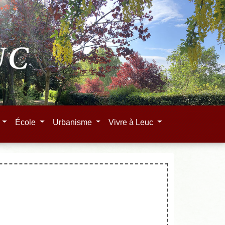
e
École
Urbanisme
Vivre à Leuc