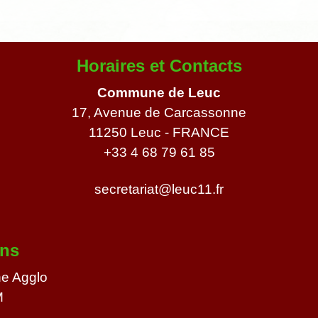
Horaires et Contacts
Commune de Leuc
17, Avenue de Carcassonne
11250 Leuc - FRANCE
+33 4 68 79 61 85
secretariat@leuc11.fr
ens
e Agglo
M