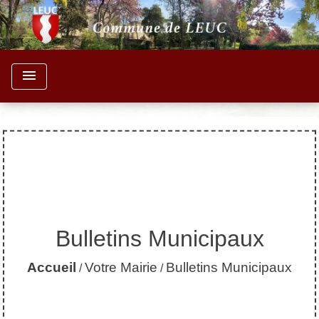
menu
Bulletins Municipaux
Accueil
Votre Mairie
Bulletins Municipaux
/
/