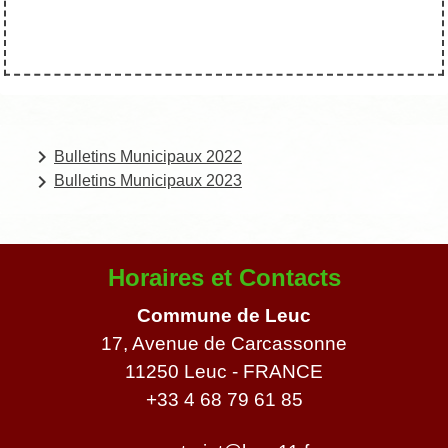
keyboard_arrow_right
Bulletins Municipaux 2022
keyboard_arrow_right
Bulletins Municipaux 2023
Horaires et Contacts
Commune de Leuc
17, Avenue de Carcassonne
11250 Leuc - FRANCE
+33 4 68 79 61 85