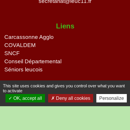
secretariat@leuc11.fr
Liens
Carcassonne Agglo
COVALDEM
SNCF
Conseil Départemental
Séniors leucois
Mentions légales
-
Politique de confidentialité
-
This site uses cookies and gives you control over what you want
to activate
Accessibilité
-
Plan du site
-
OK, accept all
Deny all cookies
Personalize
Gestion des cookies