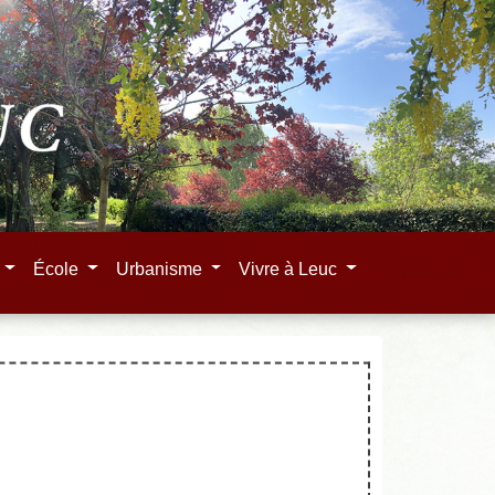
e
École
Urbanisme
Vivre à Leuc