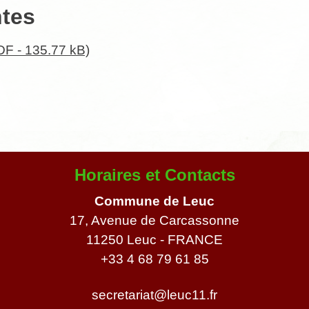
ntes
F - 135.77 kB)
Horaires et Contacts
Commune de Leuc
17, Avenue de Carcassonne
11250 Leuc - FRANCE
+33 4 68 79 61 85
secretariat@leuc11.fr