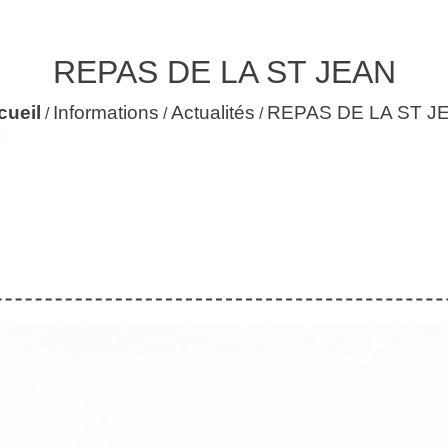
REPAS DE LA ST JEAN
cueil
Informations
Actualités
REPAS DE LA ST J
/
/
/