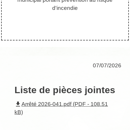
d'incendie
07/07/2026
Liste de pièces jointes
file_download
Arrêté 2026-041.pdf (PDF - 108.51
kB)