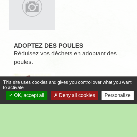
ADOPTEZ DES POULES
Réduisez vos déchets en adoptant des
poules.
This site uses cookies and gives you control over what you want
to activate
OK, accept all
Deny all cookies
Personalize
OPÉRATION BRIOCHES 2025