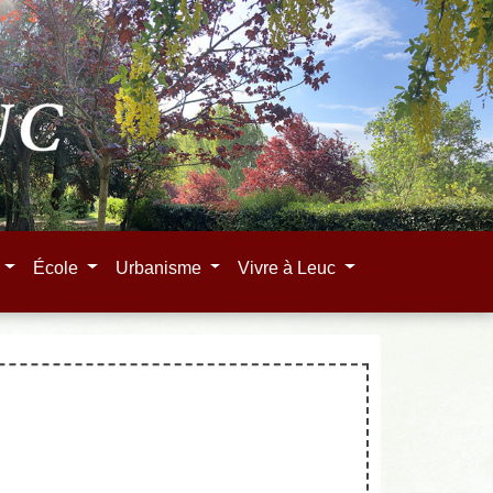
e
École
Urbanisme
Vivre à Leuc