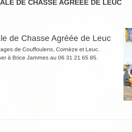
ALE DE CHASSE AGRÉÉE DE LEUC
le de Chasse Agréée de Leuc
llages de Couffoulens, Cornèze et Leuc.
ser à Brice Jammes au 06 31 21 65 85.