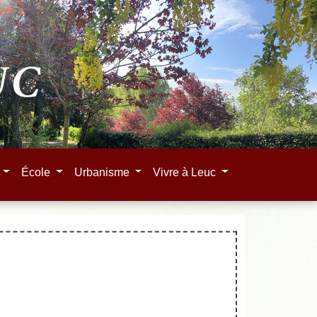
e
École
Urbanisme
Vivre à Leuc