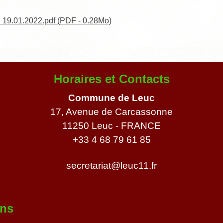
u 19.01.2022.pdf (PDF - 0.28Mo)
Horaires et Contacts
Commune de Leuc
17, Avenue de Carcassonne
11250 Leuc - FRANCE
+33 4 68 79 61 85
secretariat@leuc11.fr
ens