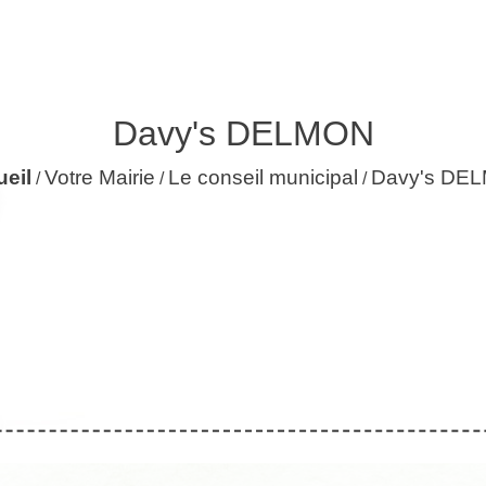
Davy's DELMON
eil
Votre Mairie
Le conseil municipal
Davy's DE
/
/
/