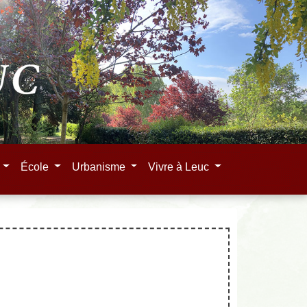
e
École
Urbanisme
Vivre à Leuc