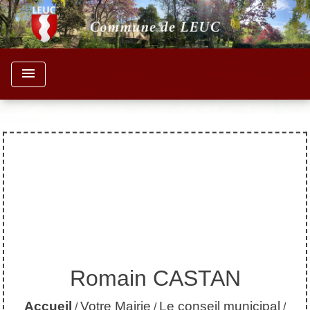
menu
Romain CASTAN
Accueil
Votre Mairie
Le conseil municipal
/
/
/